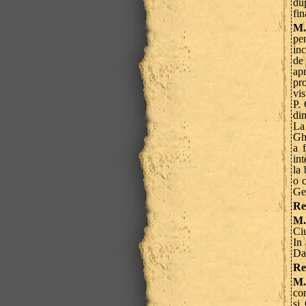
dup
fin
M.
pen
inc
de
apr
pro
vis
P. 
din
La
Ghe
a 
int
la 
o 
Ge
Re
M.
Ciu
In 
Da
Re
M.
co
si