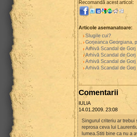
Recomandă acest articol:
Articole asemanatoare:
Slugile cui?
Gorjeanca Georgiana, p
Arhivă Scandal de Gorj 
Arhivă Scandal de Gorj -
Arhivă Scandal de Gorj
Arhivă Scandal de Gorj 
Comentarii
IULIA
14.01.2009. 23:08
Singurul criteriu ar trebu
reprosa ceva lui Laurentiu
lumea.Stiti bine ca nu a a