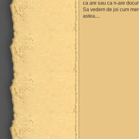
ca are sau ca n-are docu
Sa vedem de joi cum merg
astea....