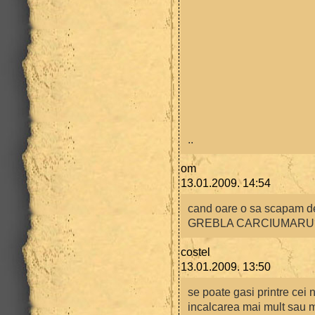
..
om
13.01.2009. 14:54
cand oare o sa scapam
GREBLA CARCIUMARU
costel
13.01.2009. 13:50
se poate gasi printre cei 
incalcarea mai mult sau ma