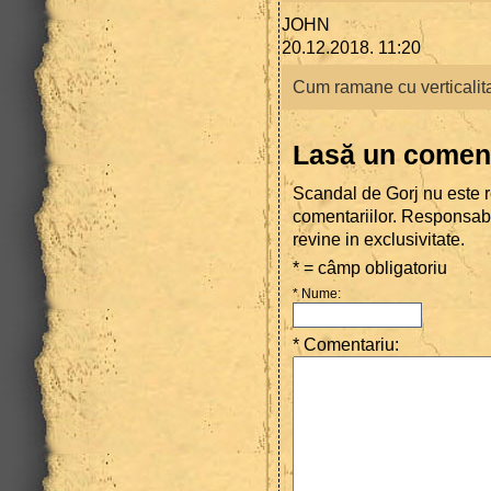
JOHN
20.12.2018. 11:20
Cum ramane cu vertical
Lasă un comen
Scandal de Gorj nu este r
comentariilor. Responsab
revine in exclusivitate.
* = câmp obligatoriu
* Nume
:
* Comentariu
: