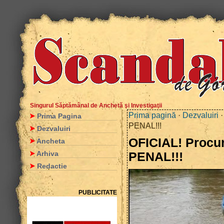
Singurul Săptămânal de Anchetă şi Investigaţii
Prima pagină
·
Dezvaluiri
·
Prima Pagina
PENAL!!!
Dezvaluiri
OFICIAL! Procur
Ancheta
Arhiva
PENAL!!!
Redactie
PUBLICITATE