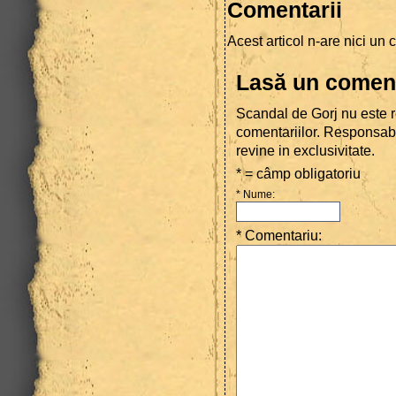
Comentarii
Acest articol n-are nici un 
Lasă un comen
Scandal de Gorj nu este r
comentariilor. Responsab
revine in exclusivitate.
* = câmp obligatoriu
* Nume
:
* Comentariu
: