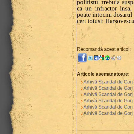
politistul trebuia sus
ca un infractor insa,
poate intocmi dosarul 
cert totusi: Harsovescu
Recomandă acest articol:
Articole asemanatoare:
Arhivă Scandal de Gorj 
Arhivă Scandal de Gorj 
Arhivă Scandal de Gorj 
Arhivă Scandal de Gorj 
Arhivă Scandal de Gorj 
Arhivă Scandal de Gorj 