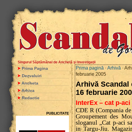
Singurul Săptămânal de Anchetă şi Investigaţii
Prima pagină
·
Arhivă
· Arh
Prima Pagina
februarie 2005
Dezvaluiri
Arhivă Scandal d
Ancheta
Arhiva
16 februarie 20
Redactie
InterEx – cat p-aci 
CDE R (Compania de D
PUBLICITATE
Groupement des Mous
sloganul „Cat p-aci 
in Targu-Jiu. Magazin